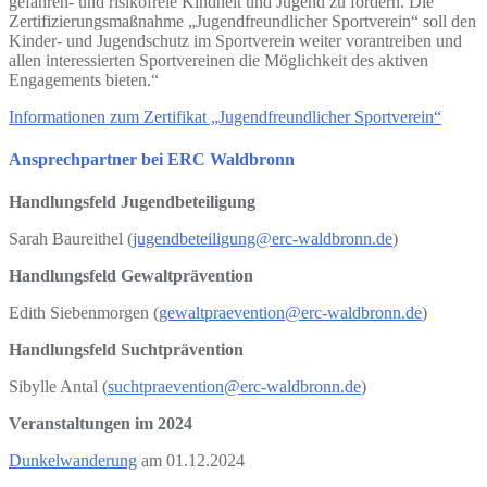
gefahren- und risikofreie Kindheit und Jugend zu fördern. Die
Zertifizierungsmaßnahme „Jugendfreundlicher Sportverein“ soll den
Kinder- und Jugendschutz im Sportverein weiter vorantreiben und
allen interessierten Sportvereinen die Möglichkeit des aktiven
Engagements bieten.“
Informationen zum Zertifikat „Jugendfreundlicher Sportverein“
Ansprechpartner bei ERC Waldbronn
Handlungsfeld Jugendbeteiligung
Sarah Baureithel (
jugendbeteiligung@erc-waldbronn.de
)
Handlungsfeld Gewaltprävention
Edith Siebenmorgen (
gewaltpraevention@erc-waldbronn.de
)
Handlungsfeld Suchtprävention
Sibylle Antal (
suchtpraevention@erc-waldbronn.de
)
Veranstaltungen im 2024
Dunkelwanderung
am 01.12.2024